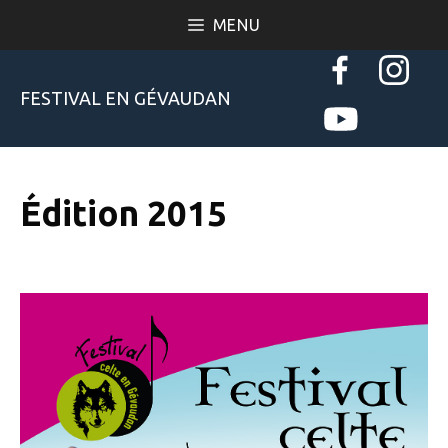
Aller
MENU
au
contenu
FESTIVAL EN GÉVAUDAN
Édition 2015