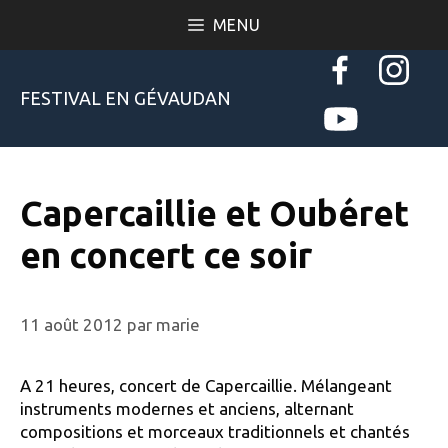
Aller
MENU
au
contenu
FESTIVAL EN GÉVAUDAN
Capercaillie et Oubéret
en concert ce soir
11 août 2012
par
marie
A 21 heures, concert de Capercaillie. Mélangeant
instruments modernes et anciens, alternant
compositions et morceaux traditionnels et chantés