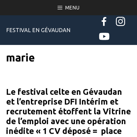
Aller
MENU
au
contenu
FESTIVAL EN GÉVAUDAN
marie
Le festival celte en Gévaudan
et l’entreprise DFI Intérim et
recrutement étoffent la Vitrine
de l’emploi avec une opération
inédite « 1 CV déposé = place