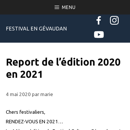
Aller
MENU
au
contenu
FESTIVAL EN GÉVAUDAN
Report de l’édition 2020
en 2021
4 mai 2020
par
marie
Chers festivaliers,
RENDEZ-VOUS EN 2021…