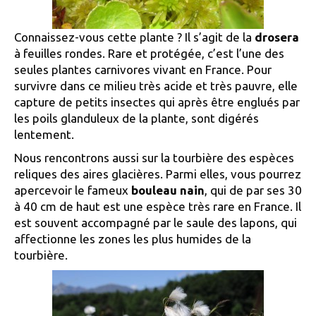
Connaissez-vous cette plante ? Il s’agit de la
drosera
à feuilles rondes. Rare et protégée, c’est l’une des
seules plantes carnivores vivant en France. Pour
survivre dans ce milieu très acide et très pauvre, elle
capture de petits insectes qui après être englués par
les poils glanduleux de la plante, sont digérés
lentement.
Nous rencontrons aussi sur la tourbière des espèces
reliques des aires glacières. Parmi elles, vous pourrez
apercevoir le fameux
bouleau nain
, qui de par ses 30
à 40 cm de haut est une espèce très rare en France. Il
est souvent accompagné par le saule des lapons, qui
affectionne les zones les plus humides de la
tourbière.