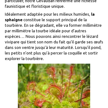
particulier, notre Gévaudan renferme une richesse
faunistique et floristique unique.
Idéalement adaptée pour les milieux humides,
la
sphaigne
constitue le support principal de la
tourbière. En se dégradant, elle va former millimètre
par millimètre la tourbe idéale pour d’autres
espèces… Nous pouvons ainsi rencontrer le lézard
vivipare qui tient son nom du fait qu’il garde ses œufs
dans son ventre jusqu’à leur maturité. Lorsqu’il pond,
les petits n’ont plus qu’à percer la coquille et sortir
explorer la tourbière.