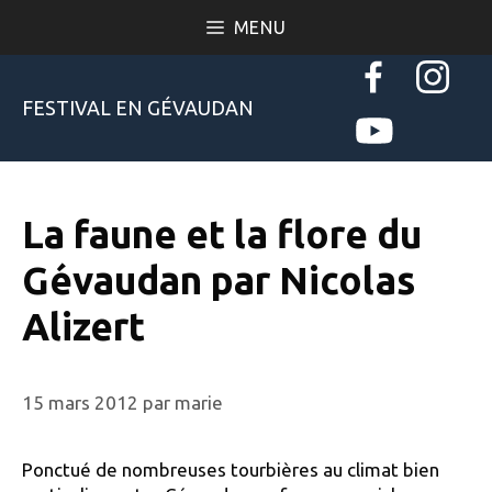
Aller
MENU
au
contenu
FESTIVAL EN GÉVAUDAN
La faune et la flore du
Gévaudan par Nicolas
Alizert
15 mars 2012
par
marie
Ponctué de nombreuses tourbières au climat bien