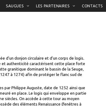
SAUGUES
LES PARTENAIRES
CONTACTS
 d’un donjon circulaire et d’un corps de logis.
et authenticité caractérisent cette place forte
tte granitique dominant le bassin de la Seuge,
1247 à 1274) afin de protéger le flanc sud de
es par Philippe Auguste, date de 1252 ainsi que
euré en place. Le logis qui enveloppe en partie
ème siècles. On accède à cette tour au moyen
possède des éléments Renaissance (fenêtres à