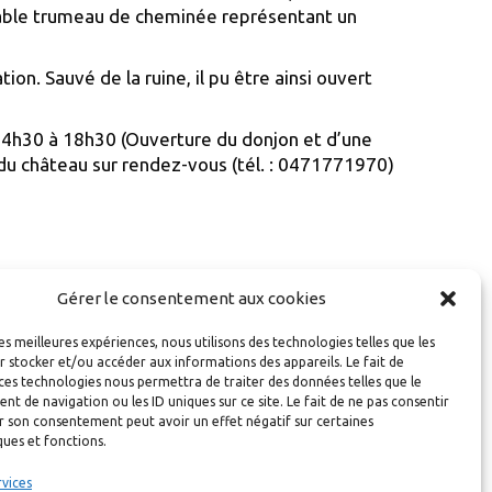
uable trumeau de cheminée représentant un
on. Sauvé de la ruine, il pu être ainsi ouvert
e 14h30 à 18h30 (Ouverture du donjon et d’une
e du château sur rendez-vous (tél. : 0471771970)
Gérer le consentement aux cookies
les meilleures expériences, nous utilisons des technologies telles que les
 stocker et/ou accéder aux informations des appareils. Le fait de
ces technologies nous permettra de traiter des données telles que le
 de navigation ou les ID uniques sur ce site. Le fait de ne pas consentir
r son consentement peut avoir un effet négatif sur certaines
ques et fonctions.
rvices