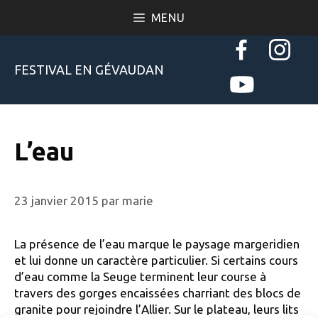
Aller
MENU
au
contenu
FESTIVAL EN GÉVAUDAN
L’eau
23 janvier 2015
par
marie
La présence de l’eau marque le paysage margeridien
et lui donne un caractère particulier. Si certains cours
d’eau comme la Seuge terminent leur course à
travers des gorges encaissées charriant des blocs de
granite pour rejoindre l’Allier. Sur le plateau, leurs lits